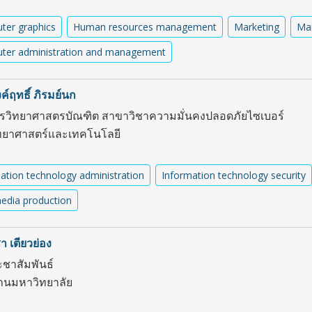
ter graphics
Human resources management
Marketing
Mar
ter administration and management
์ฤทธิ์ ภิรมย์นก
ตรวิทยาศาสตรบัณฑิต สาขาวิชาความมั่นคงปลอดภัยไซเบอร์
ยาศาสตร์และเทคโนโลยี
ation technology administration
Information technology security
edia production
า เตียวย่อง
ชาสัมพันธ์
านมหาวิทยาลัย