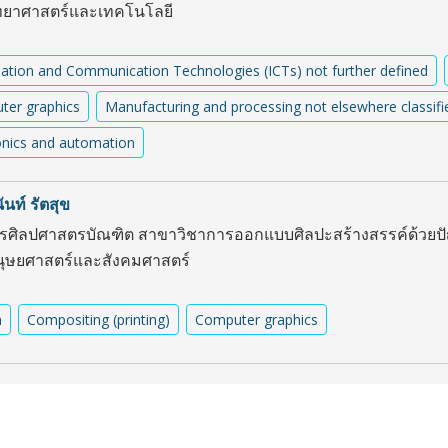
ยาศาสตร์และเทคโนโลยี
ation and Communication Technologies (ICTs) not further defined
ter graphics
Manufacturing and processing not elsewhere classifi
onics and automation
ันท์ รัตสุข
ตรศิลปศาสตรบัณฑิต สาขาวิชาการออกแบบศิลปะสร้างสรรค์ด้วยป
ษยศาสตร์และสังคมศาสตร์
n
Compositing (printing)
Computer graphics