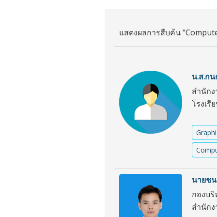
แสดงผลการสืบค้น "Computer
น.ส.กนก
สำนักง
โรงเรี
Graphi
Compu
นายชนา
กองบริ
สำนักง