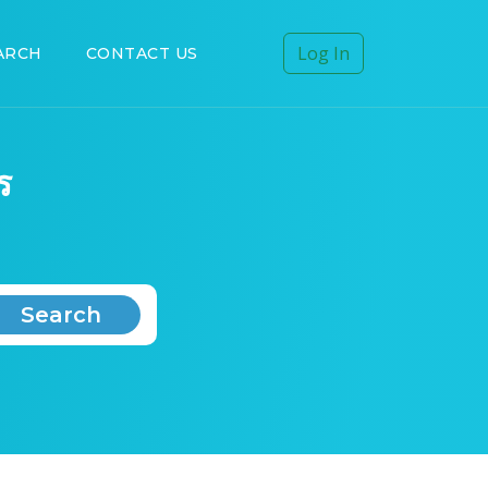
Log In
ARCH
CONTACT US
ร
Search