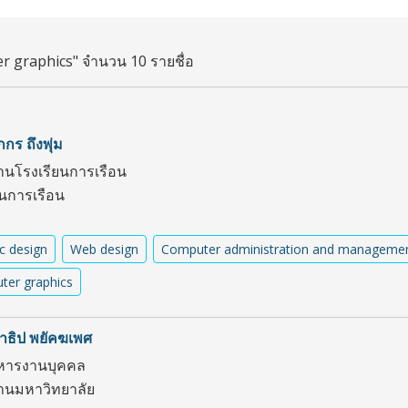
 graphics" จำนวน 10 รายชื่อ
กร ถึงพุ่ม
านโรงเรียนการเรือน
ยนการเรือน
c design
Web design
Computer administration and manageme
ter graphics
ธิป พยัคฆเพศ
หารงานบุคคล
านมหาวิทยาลัย