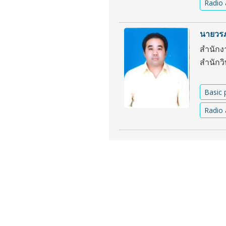
Radio 
นายวรภั
สำนักง
สำนักว
Basic 
Radio 