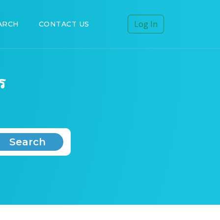
Log In
ARCH
CONTACT US
ร
Search