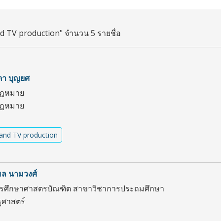
d TV production" จำนวน 5 รายชื่อ
รดา บุญยศ
กฎหมาย
กฎหมาย
and TV production
มล นามวงศ์
ตรศึกษาศาสตรบัณฑิต สาขาวิชาการประถมศึกษา
ศาสตร์