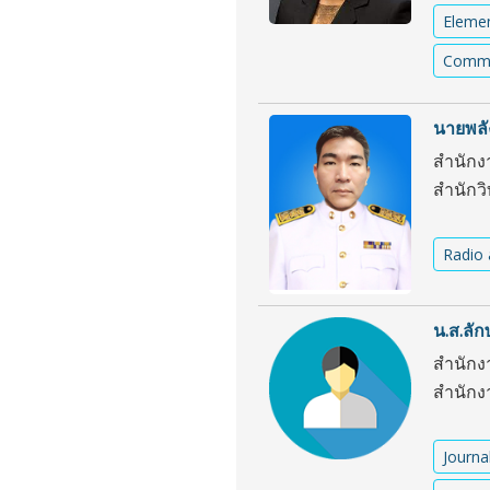
Elemen
Commun
นายพลั
สำนักง
สำนักว
Radio 
น.ส.ลัก
สำนักง
สำนักง
Journa