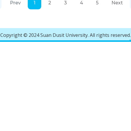
Prev
1
2
3
4
5
Next
Copyright © 2024 Suan Dusit University. All rights reserved.