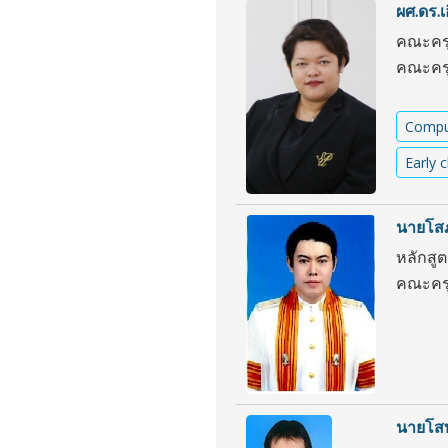
ผศ.ดร.เ
คณะครุ
คณะครุ
Comput
Early 
นายโสภ
หลักสู
คณะครุ
นายโสฬ