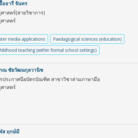
อื้ออารี จันทร
ศาสตร์(สายวิชาการ)
ศาสตร์
er media applications
Paedagogical sciences (education)
childhood teaching (within formal school settings)
ณ ชัยวัฒนกุลวานิช
ตรประกาศนียบัตรบัณฑิต สาขาวิชาล่ามภาษามือ
ศาสตร์
ส ฤกษ์มี