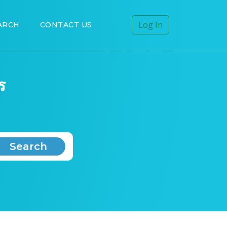
Log In
ARCH
CONTACT US
ร
Search