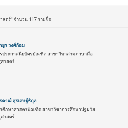
สตร์" จำนวน 117 รายชื่อ
กยูร วงศ์ก้อม
ตรประกาศนียบัตรบัณฑิต สาขาวิชาล่ามภาษามือ
ศาสตร์
รดาฌ์ สุรเศษฐ์ธิกุล
ตรศึกษาศาสตรบัณฑิต สาขาวิชาการศึกษาปฐมวัย
ศาสตร์