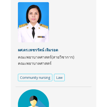
ผศ.ดร.เพชรรัตน์ เจิมรอด
คณะพยาบาลศาสตร์(สายวิชาการ)
คณะพยาบาลศาสตร์
Community nursing
Law