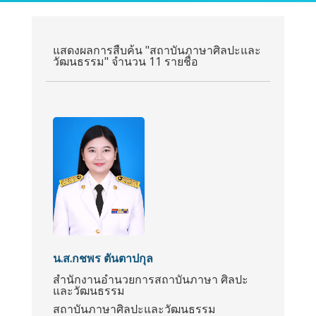
แสดงผลการสืบค้น "สถาบันภาษาศิลปะและ
วัฒนธรรม" จำนวน 11 รายชื่อ
น.ส.กชพร ตันตาปกุล
สำนักงานอำนวยการสถาบันภาษา ศิลปะ
และวัฒนธรรม
สถาบันภาษาศิลปะและวัฒนธรรม