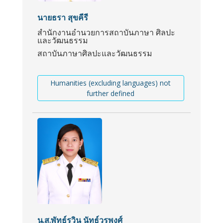
นายธรา สุขคีรี
สำนักงานอำนวยการสถาบันภาษา ศิลปะ
และวัฒนธรรม
สถาบันภาษาศิลปะและวัฒนธรรม
Humanities (excluding languages) not
further defined
น.ส.พัทธ์รวิน นัทธ์วรพงศ์