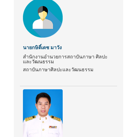
นายกษิดิ์เดช มาวัง
สำนักงานอำนวยการสถาบันภาษา ศิลปะ
และวัฒนธรรม
สถาบันภาษาศิลปะและวัฒนธรรม