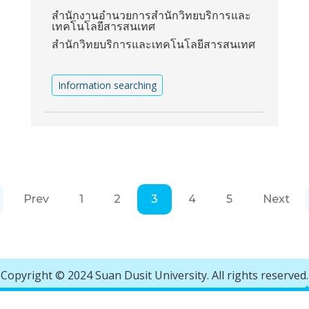
สำนักงานอำนวยการสำนักวิทยบริการและ
เทคโนโลยีสารสนเทศ
สำนักวิทยบริการและเทคโนโลยีสารสนเทศ
Information searching
Prev
1
2
3
4
5
Next
Copyright © 2024 Suan Dusit University. All rights reserved.