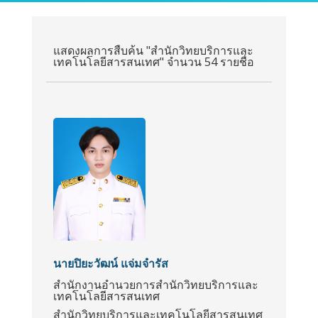
แสดงผลการสืบค้น "สำนักวิทยบริการและ
เทคโนโลยีสารสนเทศ" จำนวน 54 รายชื่อ
นายปิยะวัฒน์ แจ่มจำรัส
สำนักงานอำนวยการสำนักวิทยบริการและ
เทคโนโลยีสารสนเทศ
สำนักวิทยบริการและเทคโนโลยีสารสนเทศ