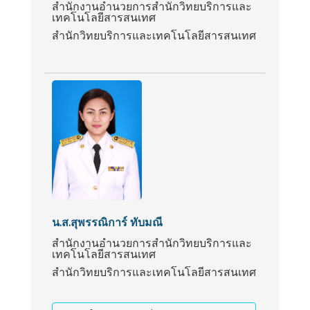
สำนักงานอำนวยการสำนักวิทยบริการและ
เทคโนโลยีสารสนเทศ
สำนักวิทยบริการและเทคโนโลยีสารสนเทศ
น.ส.สุพรรณิการ์ ทับมณี
สำนักงานอำนวยการสำนักวิทยบริการและ
เทคโนโลยีสารสนเทศ
สำนักวิทยบริการและเทคโนโลยีสารสนเทศ