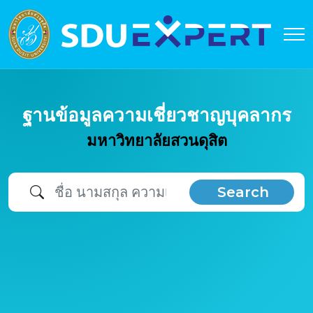
ฐานข้อมูลความเชี่ยวชาญบุคลากร
มหาวิทยาลัยสวนดุสิต
Search