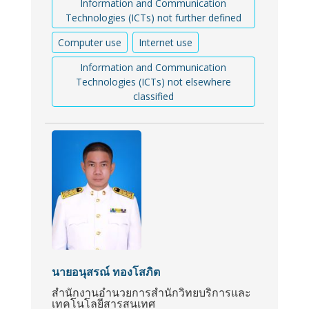
Information and Communication
Technologies (ICTs) not further defined
Computer use
Internet use
Information and Communication
Technologies (ICTs) not elsewhere
classified
นายอนุสรณ์ ทองโสภิต
สำนักงานอำนวยการสำนักวิทยบริการและ
เทคโนโลยีสารสนเทศ