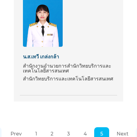
น.ส.เทวี เกล่งกล้า
สำนักงานอำนวยการสำนักวิทยบริการและ
เทคโนโลยีสารสนเทศ
สำนักวิทยบริการและเทคโนโลยีสารสนเทศ
Prev
1
2
3
4
5
Next