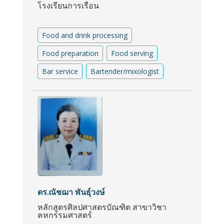
โรงเรียนการเรือน
Food and drink processing
Food preparation
Food serving
Bar service
Bartender/mixologist
ดร.ณัชฌา พันธุ์วงษ์
หลักสูตรศิลปศาสตรบัณฑิต สาขาวิชา
คหกรรมศาสตร์