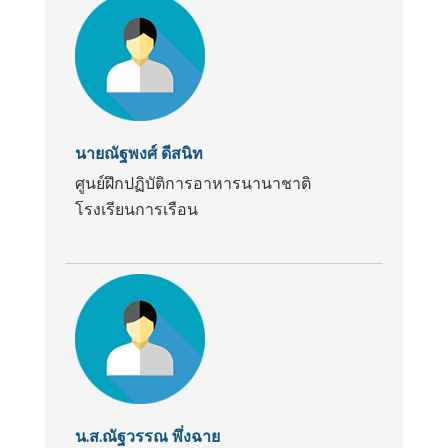
นายณัฐพงศ์ ดีสนิท
ศูนย์ฝึกปฏิบัติการอาหารนานาชาติ
โรงเรียนการเรือน
น.ส.ณัฐวรรณ พึ่งฉาย