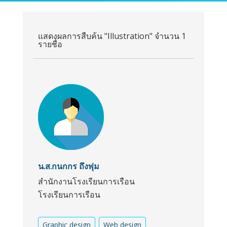
แสดงผลการสืบค้น "Illustration" จำนวน 1
รายชื่อ
น.ส.กนกกร ถึงพุ่ม
สำนักงานโรงเรียนการเรือน
โรงเรียนการเรือน
Graphic design
Web design