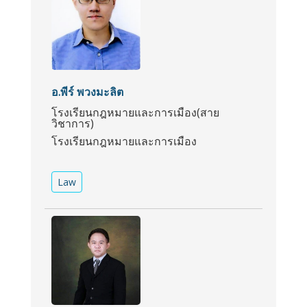
อ.พีร์ พวงมะลิต
โรงเรียนกฎหมายและการเมือง(สาย
วิชาการ)
โรงเรียนกฎหมายและการเมือง
Law