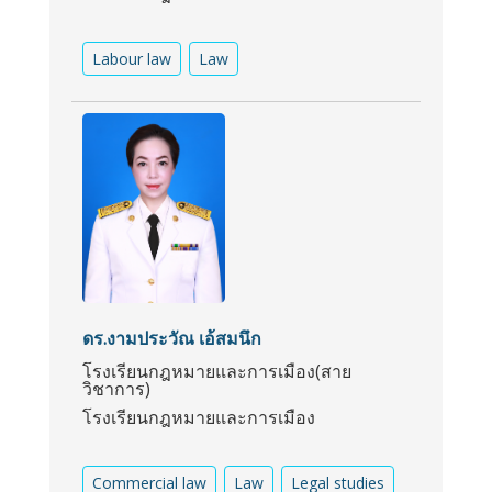
Labour law
Law
ดร.งามประวัณ เอ้สมนึก
โรงเรียนกฎหมายและการเมือง(สาย
วิชาการ)
โรงเรียนกฎหมายและการเมือง
Commercial law
Law
Legal studies