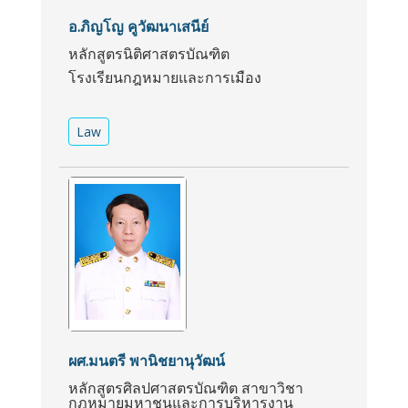
อ.ภิญโญ คูวัฒนาเสนีย์
หลักสูตรนิติศาสตรบัณฑิต
โรงเรียนกฎหมายและการเมือง
Law
ผศ.มนตรี พานิชยานุวัฒน์
หลักสูตรศิลปศาสตรบัณฑิต สาขาวิชา
กฎหมายมหาชนและการบริหารงาน