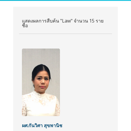
แสดงผลการสืบค้น "Law" จำนวน 15 ราย
ชื่อ
ผศ.กันวิศา สุขพานิช