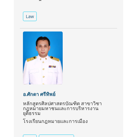
Law
อ.ศักดา ศรีทิพย์
หลักสูตรศิลปศาสตรบัณฑิต สาขาวิชา
กฎหมายมหาชนและการบริหารงาน
ยุติธรรม
โรงเรียนกฎหมายและการเมือง