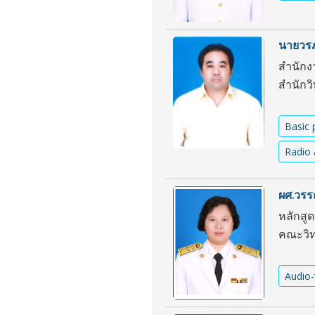
นายวรภั
สำนักง
สำนักว
Basic 
Radio 
ผศ.วรรณ
หลักสู
คณะวิ
Audio-