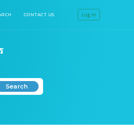
Log In
ARCH
CONTACT US
ร
Search