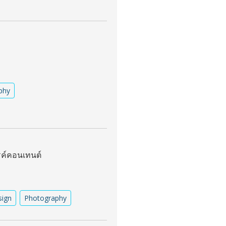
phy
รค์คอนเทนต์
sign
Photography