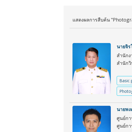
แสดงผลการสืบค้น "Photogra
นายจิร
สำนักง
สำนักว
Basic 
Photo
นายพงศ์
ศูนย์กา
ศูนย์ก