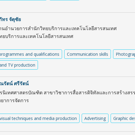
ทร จัตุชัย
านอำนวยการสำนักวิทยบริการและเทคโนโลยีสารสนเทศ
ิทยบริการและเทคโนโลยีสารสนเทศ
programmes and qualifications
Communication skills
Photogra
and TV production
รัตน์ ศรีรัตน์
ตรนิเทศศาสตรบัณฑิต สาขาวิชาการสื่อสารดิจิทัลและการสร้างสร
ทยาการจัดการ
visual techniques and media production
Advertising
Graphic de