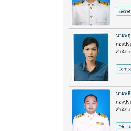
Secret
นายพฤก
กองประ
สำนักง
Compu
นายพศิ
กองประ
สำนักง
Educat