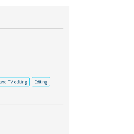
and TV editing
Editing