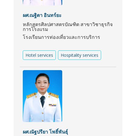
ผศ.ณฐิตา อินทร์ยะ
หลักสูตรศิลปศาสตรบัณฑิต สาขาวิชาธุรกิจ
การโรงแรม
โรงเรียนการท่องเที่ยวและการบริการ
Hotel services
Hospitality services
ผศ.ณัฐปรียา โพธิ์พันธุ์